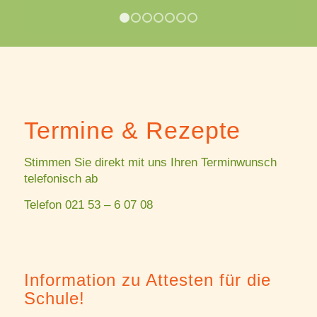
1
2
3
4
5
6
7
Termine & Rezepte
Stimmen Sie direkt mit uns Ihren Terminwunsch
telefonisch ab
Telefon 021 53 – 6 07 08
Information zu Attesten für die
Schule!